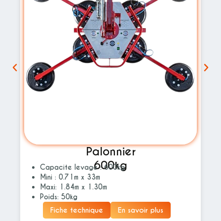
Palonnier
600kg
Capacite levage : 600kg
Mini : 0.71m x 33m
Maxi: 1.84m x 1.30m
Poids: 50kg
Fiche technique
En savoir plus