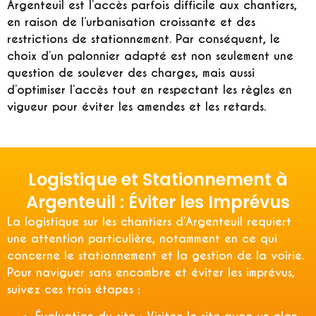
Argenteuil est l’accès parfois difficile aux chantiers,
en raison de l’urbanisation croissante et des
restrictions de stationnement. Par conséquent, le
choix d’un palonnier adapté est non seulement une
question de soulever des charges, mais aussi
d’optimiser l’accès tout en respectant les règles en
vigueur pour éviter les amendes et les retards.
Logistique et Stationnement à
Argenteuil : Éviter les Imprévus
La logistique sur les chantiers d’Argenteuil requiert
une attention particulière, notamment en ce qui
concerne le stationnement et la gestion de la voirie.
Pour naviguer sans encombre et éviter les imprévus,
suivez ces trois étapes :