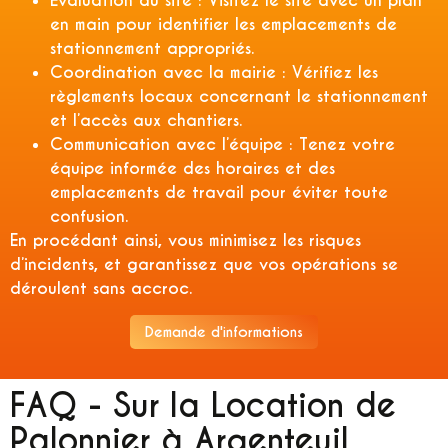
Évaluation du site :
Visitez le site avec un plan
en main pour identifier les emplacements de
stationnement appropriés.
Coordination avec la mairie :
Vérifiez les
règlements locaux concernant le stationnement
et l’accès aux chantiers.
Communication avec l’équipe :
Tenez votre
équipe informée des horaires et des
emplacements de travail pour éviter toute
confusion.
En procédant ainsi, vous minimisez les risques
d’incidents, et garantissez que vos opérations se
déroulent sans accroc.
Demande d'informations
FAQ - Sur la Location de
Palonnier à Argenteuil