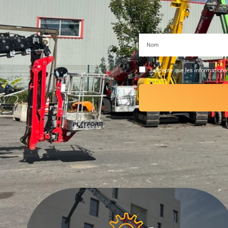
J'accepte que les informations 
Alternative: