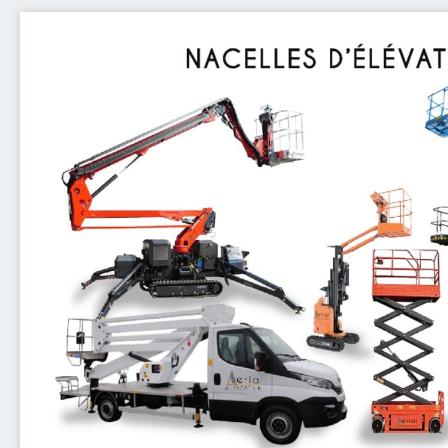
En savoir plus
nettoyage ou d'installation, nos équipements garantissen
besoin d'accéder à des zones élevées pour des trav
sont conçus pour offrir une portée et une stabilité exce
araignée, nacelles ciseau, nacelles télescopiques, mats 
Mise à votre disposition une large sélection d'engins d
Matériel d'élévat