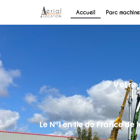
Accueil
Parc machine
Votre 
Le N°1 en Ile de France de