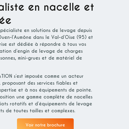
liste en nacelle et
née
spécialiste en solutions de levage depuis
uen-l’Aumône dans le Val-d’Oise (95) et
rise est dédiée à répondre à tous vos
cation d’engin de levage de charges
sonnes, mini-grues et de matériel de
ATION
s’est imposée comme un acteur
 proposant des services fiables et
xpertise et à nos équipements de pointe.
position une gamme complète de nacelles
riots rotatifs et d’équipements de levage
ts de toutes tailles et complexes.
Voir notre brochure