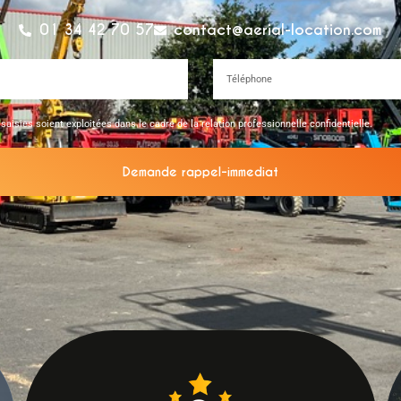
01 34 42 70 57
contact@aerial-location.com
saisies soient exploitées dans le cadre de la relation professionnelle confidentielle.
Demande rappel-immediat