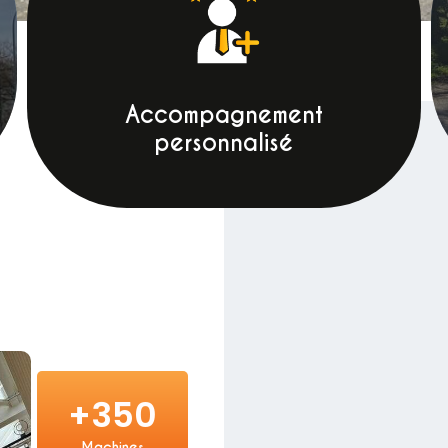
Accompagnement
personnalisé
+
350
Machines