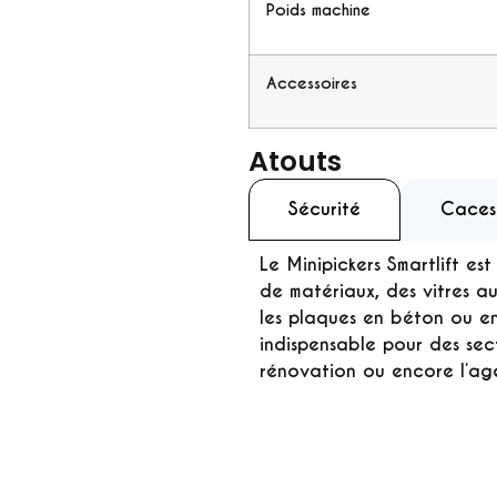
Poids machine
Accessoires
Atouts
Sécurité
Caces
Le Minipickers Smartlift e
de matériaux, des vitres a
les plaques en béton ou en
indispensable pour des sect
rénovation ou encore l’age