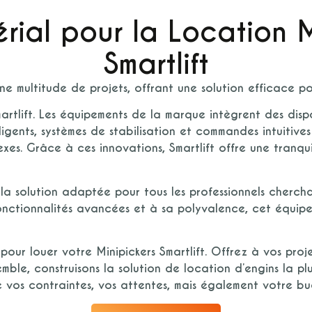
érial pour la Location 
Smartlift
e multitude de projets, offrant une solution efficace pou
artlift
. Les équipements de la marque intègrent des disp
lligents, systèmes de stabilisation et commandes intuitiv
exes. Grâce à ces innovations,
Smartlift
offre une tranquil
la solution adaptée pour tous les professionnels cherch
 fonctionnalités avancées et à sa polyvalence, cet équi
pour louer votre
Minipickers Smartlift
. Offrez à vos projet
emble, construisons la
solution de location d’engins
la pl
vos contraintes, vos attentes, mais également votre bu