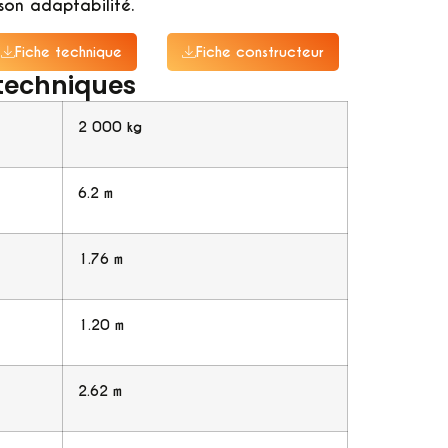
son adaptabilité.
Fiche technique
Fiche constructeur
 techniques
2 000 kg
6.2 m
1.76 m
1.20 m
2.62 m