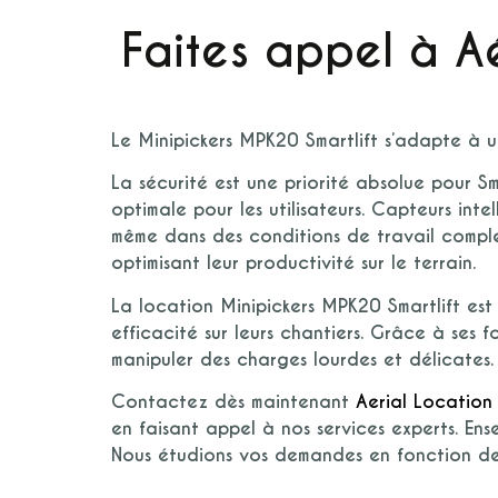
Faites appel à A
Le Minipickers
MPK20 Smartlift
s’adapte à un
La sécurité est une priorité absolue pour
Sm
optimale pour les utilisateurs. Capteurs inte
même dans des conditions de travail compl
optimisant leur productivité sur le terrain.
La
location Minipickers MPK20 Smartlift
est 
efficacité sur leurs chantiers. Grâce à ses
manipuler des charges lourdes et délicates.
Contactez dès maintenant
Aerial Location
en faisant appel à nos services experts. Ens
Nous étudions vos demandes en fonction de 