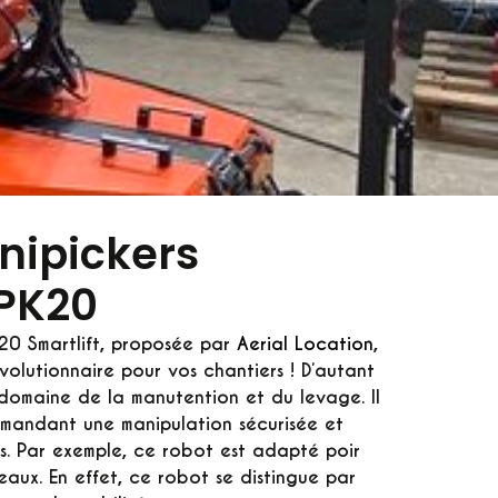
nipickers
MPK20
20 Smartlift
, proposée par
Aerial Location
,
volutionnaire pour vos chantiers ! D’autant
e domaine de la manutention et du levage. Il
demandant une manipulation sécurisée et
s. Par exemple, ce robot est adapté poir
neaux. En effet, ce robot se distingue par