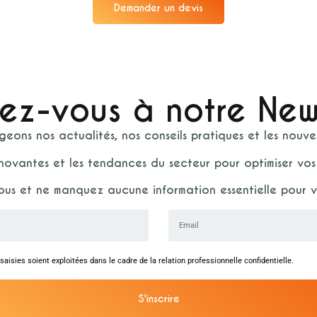
Demander un devis
vez-vous à notre New
eons nos actualités, nos conseils pratiques et les nouv
novantes et les tendances du secteur pour optimiser vos 
vous et ne manquez aucune information essentielle pour vo
aisies soient exploitées dans le cadre de la relation professionnelle confidentielle.
S'inscrire