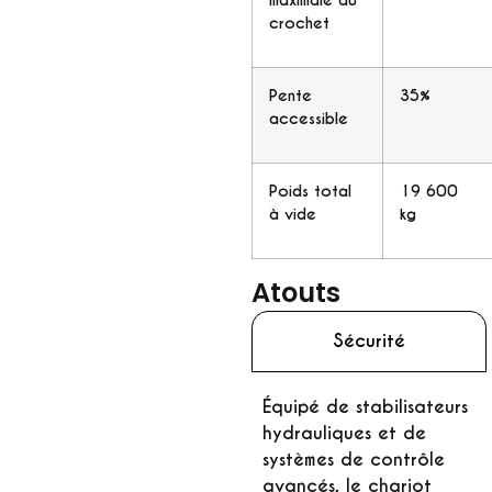
maximale au
crochet
Pente
35%
accessible
Poids total
19 600
à vide
kg
Atouts
Sécurité
Équipé de stabilisateurs
hydrauliques et de
systèmes de contrôle
avancés, le
chariot