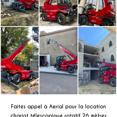
Faites appel à Aerial pour la location
chariot télescopique rotatif 26 mètres