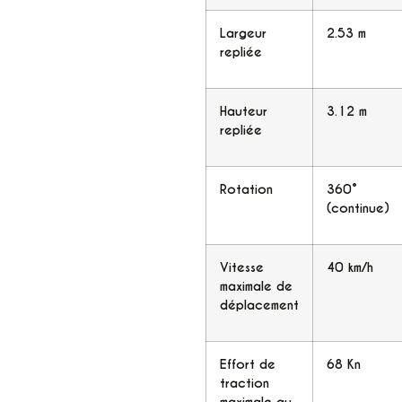
Largeur
2.53 m
repliée
Hauteur
3.12 m
repliée
Rotation
360°
(continue)
Vitesse
40 km/h
maximale de
déplacement
Effort de
68 Kn
traction