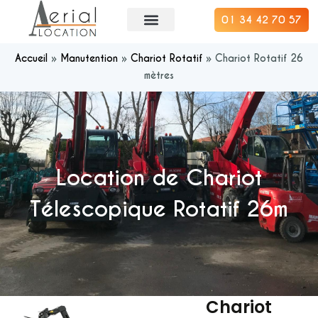
01 34 42 70 57
Accueil
»
Manutention
»
Chariot Rotatif
»
Chariot Rotatif 26
mètres
Location de Chariot
Télescopique Rotatif 26m
Chariot