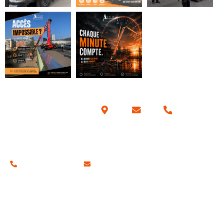
Coordonnées
01 34 42 70 57
contact@aerial-location.com
Nos adresses
Notre siège social