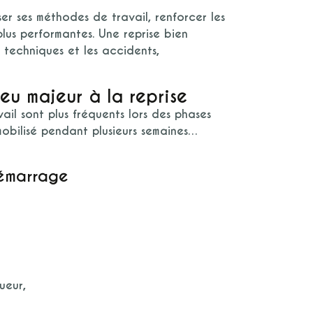
er ses méthodes de travail
, renforcer les
plus performantes. Une reprise bien
s techniques et les accidents,
jeu majeur à la reprise
vail sont plus fréquents lors des phases
mmobilisé pendant plusieurs semaines…
démarrage
ueur,