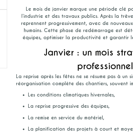
Le mois de janvier marque une période clé po
l’industrie et des travaux publics. Après la trêv
reprennent progressivement, avec de nouveaux 
humains. Cette phase de redémarrage est déte
équipes, optimiser la productivité et garantir 
Janvier : un mois str
professionne
La reprise après les fêtes ne se résume pas à un sim
réorganisation complète des chantiers
, souvent i
Les conditions climatiques hivernales,
La reprise progressive des équipes,
La remise en service du matériel,
La planification des projets à court et moye