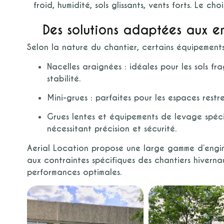
froid, humidité, sols glissants, vents forts. Le ch
Des solutions adaptées aux e
Selon la nature du chantier, certains équipement
Nacelles araignées
: idéales pour les sols fr
stabilité.
Mini-grues
: parfaites pour les espaces restrei
Grues lentes et équipements de levage spéci
nécessitant précision et sécurité.
Aerial Location propose une
large gamme d’engin
aux contraintes spécifiques des chantiers hiverna
performances optimales.