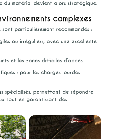
oix du matériel devient alors stratégique.
nvironnements complexes
s sont particulièrement recommandés :
agiles ou irréguliers, avec une excellente
nts et les zones difficiles d’accès.
fiques
: pour les charges lourdes
s spécialisés
, permettant de répondre
ux tout en garantissant des