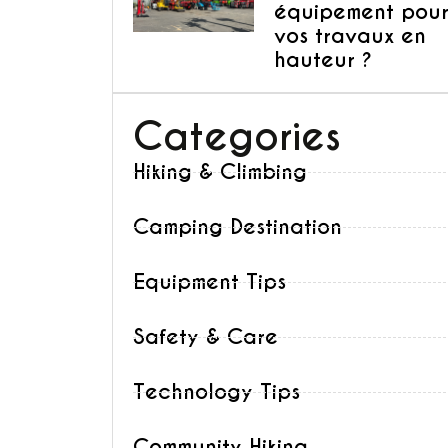
équipement pou
vos travaux en
hauteur ?
Categories
Hiking & Climbing
Camping Destination
Equipment Tips
Safety & Care
Technology Tips
Community Hiking