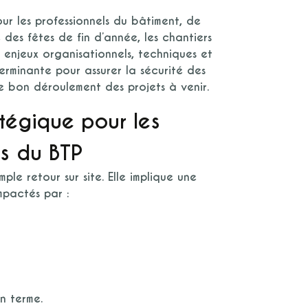
ur les professionnels du bâtiment, de
e des fêtes de fin d’année, les chantiers
enjeux organisationnels, techniques et
rminante pour assurer la sécurité des
le bon déroulement des projets à venir.
atégique pour les
ls du BTP
ple retour sur site. Elle implique une
mpactés par :
n terme.