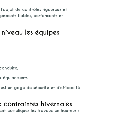
 l’objet de
contrôles rigoureux et
ipements fiables, performants et
à niveau les équipes
 conduite,
ux équipements.
est un gage de sécurité et d’efficacité
 contraintes hivernales
ent compliquer les travaux en hauteur :