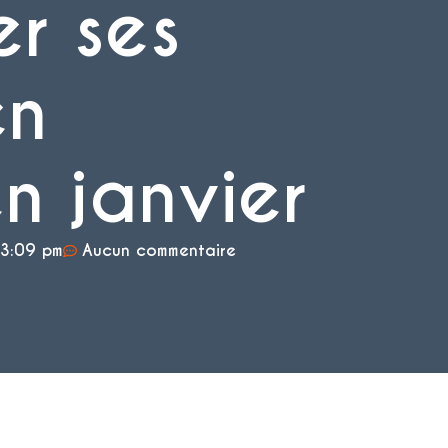
r ses
en
n janvier
3:09 pm
Aucun commentaire