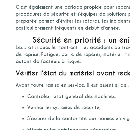
C’est également une période propice pour
repens
procédures de sécurité et s’équiper de solutions 
préparée permet d’éviter les retards, les incident
particulièrement fréquents en début d’année.
Sécurité en priorité : un en
Les statistiques le montrent : les accidents du tra
de reprise. Fatigue, perte de repères, matériel i
autant de facteurs à risque.
Vérifier l’état du matériel avant re
Avant toute remise en service, il est essentiel de :
Contrôler l’état général des machines,
Vérifier les systèmes de sécurité,
S’assurer de la conformité aux normes en vig
Effectuer les maintenances nécessaires.