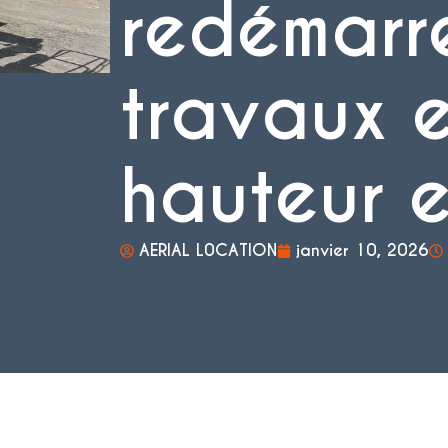
redémarre
travaux 
hauteur e
AERIAL L0CATION
janvier 10, 2026