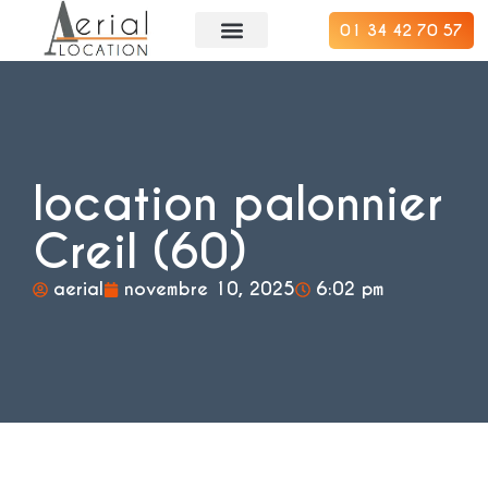
01 34 42 70 57
location palonnier
Creil (60)
aerial
novembre 10, 2025
6:02 pm