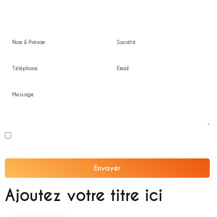
Devis gratuit
En soumettant ce formulaire, j'accepte que les informations saisies soient
exploitées dans le cadre de la relation professionnelle confidentielle.
Envoyer
Alternative:
Ajoutez votre titre ici