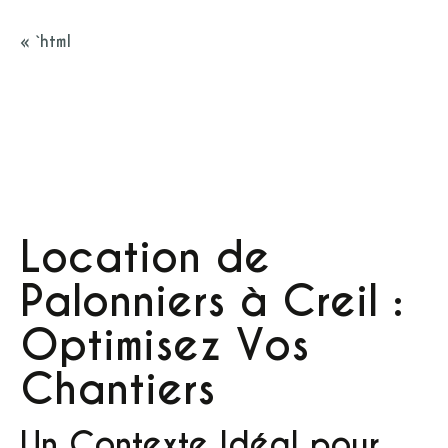
« `html
Location de
Palonniers à Creil :
Optimisez Vos
Chantiers
Un Contexte Idéal pour