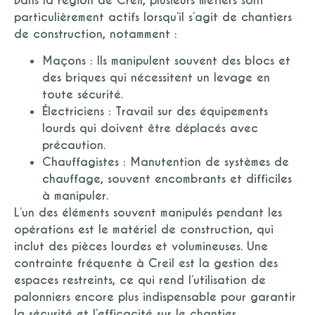
Dans la région de Creil, plusieurs métiers sont
particulièrement actifs lorsqu’il s’agit de chantiers
de construction, notamment :
Maçons :
Ils manipulent souvent des blocs et
des briques qui nécessitent un levage en
toute sécurité.
Électriciens :
Travail sur des équipements
lourds qui doivent être déplacés avec
précaution.
Chauffagistes :
Manutention de systèmes de
chauffage, souvent encombrants et difficiles
à manipuler.
L’un des éléments souvent manipulés pendant les
opérations est le matériel de construction, qui
inclut des pièces lourdes et volumineuses. Une
contrainte fréquente à Creil est la gestion des
espaces restreints, ce qui rend l’utilisation de
palonniers encore plus indispensable pour garantir
la sécurité et l’efficacité sur le chantier.