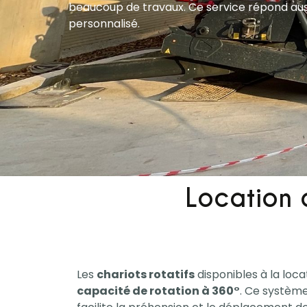
beaucoup de travaux. Ce service répond aus
personnalisé.
Location 
Les
chariots rotatifs
disponibles à la loca
capacité de rotation à 360°
. Ce systèm