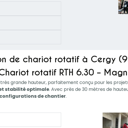
n de chariot rotatif à Cergy (
Chariot rotatif RTH 6.30 – Magn
e très grande hauteur, parfaitement conçu pour les proje
t stabilité optimale
. Avec près de 30 mètres de hauteu
configurations de chantier
.