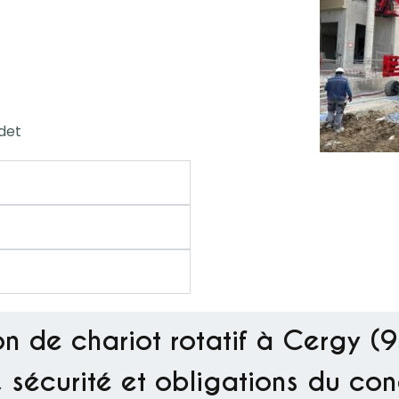
odet
n de chariot rotatif à Cergy (
 sécurité et obligations du co