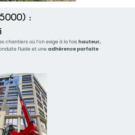
95000) :
i
s chantiers où l’on exige à la fois
hauteur,
conduite fluide et une
adhérence parfaite