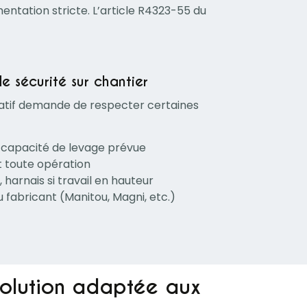
ntation stricte. L’article R4323-55 du
e sécurité sur chantier
rotatif demande de respecter certaines
 capacité de levage prévue
nt toute opération
e, harnais si travail en hauteur
u fabricant (Manitou, Magni, etc.)
solution adaptée aux