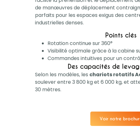
facilite la préhension et le déplacement d
de manœuvres de déplacement contraignan
parfaits pour les espaces exigus des centr
industrielles denses.
Points clés
Rotation continue sur 360°
Visibilité optimale grâce à la cabine 
Commandes intuitives pour un contrô
Des capacités de leva
Selon les modèles, les
chariots rotatifs A
soulever entre 3 800 kg et 6 000 kg, et att
30 mètres.
Voir notre brochu