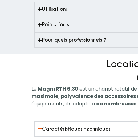
Utilisations
Points forts
Pour quels professionnels ?
Locatio
Le
Magni RTH 6.30
est un chariot rotatif d
maximale, polyvalence des accessoires e
équipements, il s’adapte à
de nombreuses 
Caractéristiques techniques