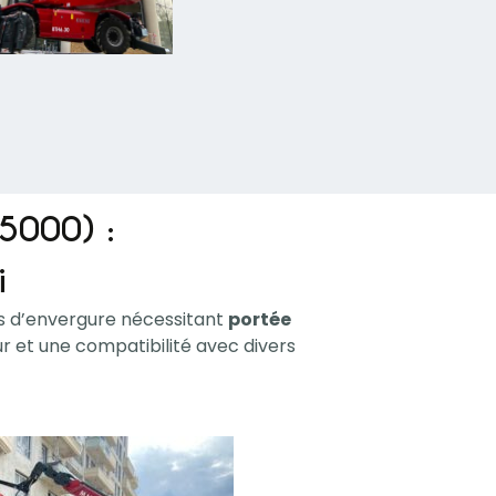
95000) :
i
ts d’envergure nécessitant
portée
r et une compatibilité avec divers