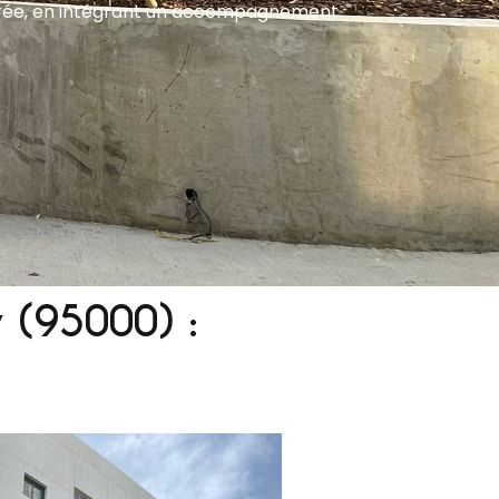
durée, en intégrant un accompagnement
 (95000) :