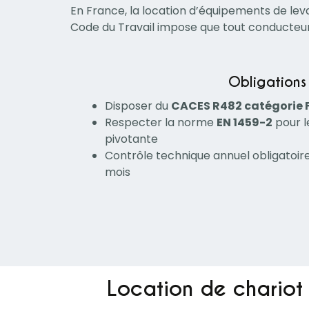
En France, la location d’équipements de lev
Code du Travail impose que tout conducteur
Obligations
Disposer du
CACES R482 catégorie 
Respecter la norme
EN 1459-2
pour l
pivotante
Contrôle technique annuel obligatoire
mois
Location de chariot