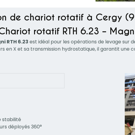
n de chariot rotatif à Cergy (
Chariot rotatif RTH 6.23 – Magn
ni RTH 6.23
est idéal pour les opérations de levage sur de
urs en X et sa transmission hydrostatique, il garantit une 
 stabilité
eurs déployés 360°