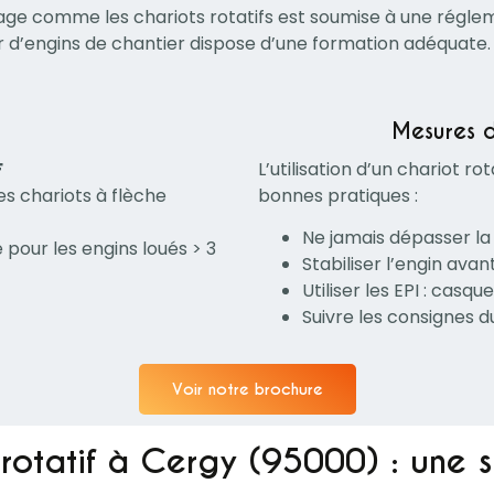
age comme les chariots rotatifs est soumise à une régleme
 d’engins de chantier dispose d’une formation adéquate.
Mesures d
F
L’utilisation d’un chariot 
es chariots à flèche
bonnes pratiques :
Ne jamais dépasser la
 pour les engins loués > 3
Stabiliser l’engin ava
Utiliser les EPI : casqu
Suivre les consignes d
Voir notre brochure
 rotatif à Cergy (95000) : une 