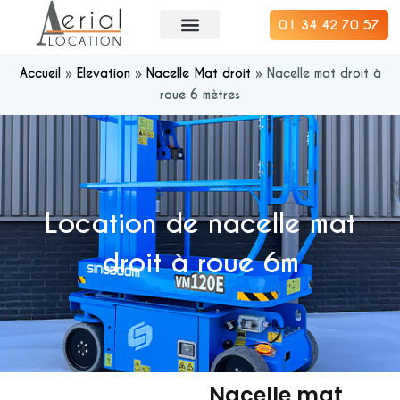
01 34 42 70 57
Accueil
»
Elevation
»
Nacelle Mat droit
»
Nacelle mat droit à
roue 6 mètres
Location de nacelle mat
droit à roue 6m
Nacelle mat