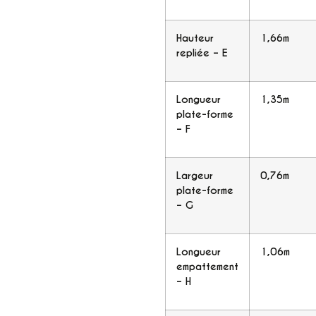
Hauteur
1,66m
repliée – E
Longueur
1,35m
plate-forme
– F
Largeur
0,76m
plate-forme
– G
Longueur
1,06m
empattement
– H