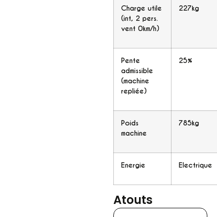
Charge utile
227kg
(int, 2 pers.
vent 0km/h)
Pente
25%
admissible
(machine
repliée)
Poids
785kg
machine
Energie
Electrique
Atouts