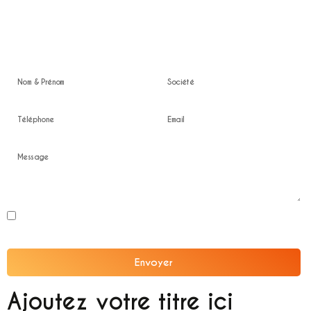
Location en Ile de France
Devis gratuit
En soumettant ce formulaire, j'accepte que les informations saisies soient
exploitées dans le cadre de la relation professionnelle confidentielle.
Envoyer
Alternative:
Ajoutez votre titre ici