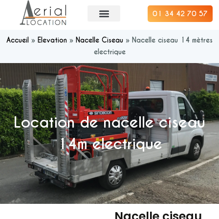
01 34 42 70 57
Accueil
»
Elevation
»
Nacelle Ciseau
»
Nacelle ciseau 14 mètres
electrique
Location de nacelle ciseau
14m electrique
Nacelle ciseau