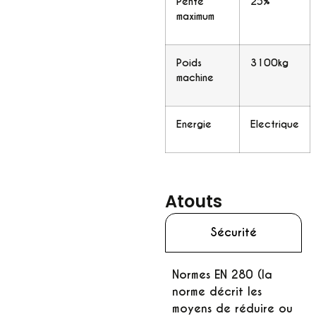
Pente
25%
maximum
Poids
3100kg
machine
Energie
Electrique
Atouts
Sécurité
Normes EN 280 (la
norme décrit les
moyens de réduire ou