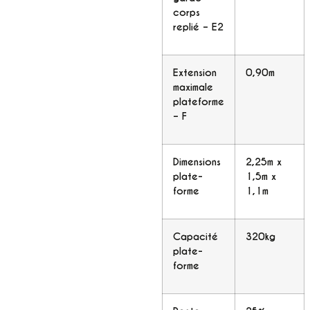
corps
replié – E2
Extension
0,90m
maximale
plateforme
– F
Dimensions
2,25m x
plate-
1,5m x
forme
1,1m
Capacité
320kg
plate-
forme