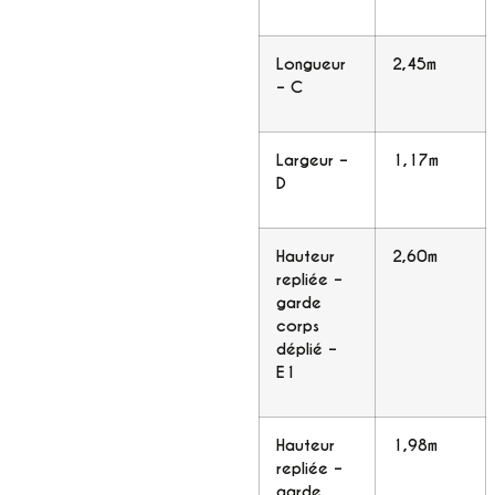
Longueur
2,45m
– C
Largeur –
1,17m
D
Hauteur
2,60m
repliée –
garde
corps
déplié –
E1
Hauteur
1,98m
repliée –
garde