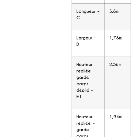
Longueur –
3,8m
C
Largeur –
1,78m
D
Hauteur
2,56m
repliée –
garde
corps
déplié –
E1
Hauteur
1,94m
repliée –
garde
corps