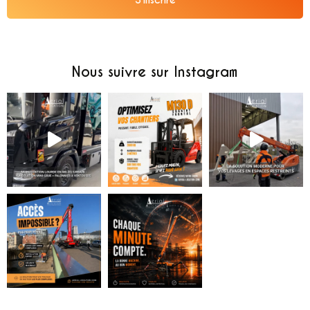
Alternative:
Nous suivre sur Instagram