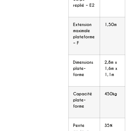
replié – E2
Extension
1,50m
maximale
plateforme
– F
Dimensions
2,8m x
plate-
1,6m x
forme
1,1m
Capacité
450kg
plate-
forme
Pente
35%