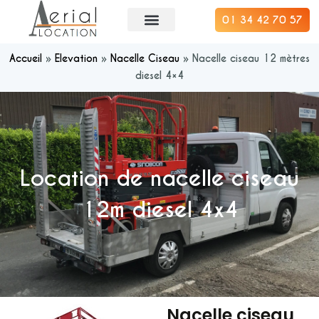
01 34 42 70 57
Accueil
»
Elevation
»
Nacelle Ciseau
»
Nacelle ciseau 12 mètres
diesel 4×4
Location de nacelle ciseau
12m diesel 4x4
Nacelle ciseau