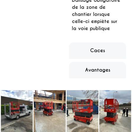
balisage obligatoire
de la zone de
chantier lorsque
celle-ci empiète sur
la voie publique
Caces
Avantages