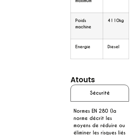
maximum
Poids
4110kg
machine
Energie
Diesel
Atouts
Sécurité
Normes EN 280 (la
norme décrit les
moyens de réduire ou
éliminer les risques liés