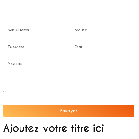
Devis gratuit
En soumettant ce formulaire, j'accepte que les informations saisies soient
exploitées dans le cadre de la relation professionnelle confidentielle.
Envoyer
Alternative:
Ajoutez votre titre ici