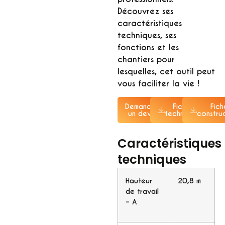
Découvrez ses
caractéristiques
techniques, ses
fonctions et les
chantiers pour
lesquelles, cet outil peut
vous faciliter la vie !
Demander
Fiche
Fich
un devis
technique
constru
Caractéristiques
techniques
Hauteur
20,8 m
de travail
– A