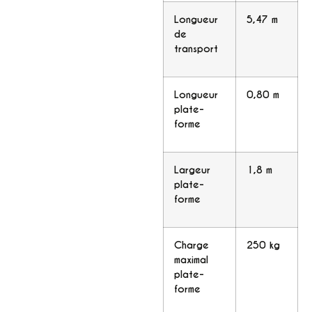
Longueur
5,47 m
de
transport
Longueur
0,80 m
plate-
forme
Largeur
1,8 m
plate-
forme
Charge
250 kg
maximal
plate-
forme