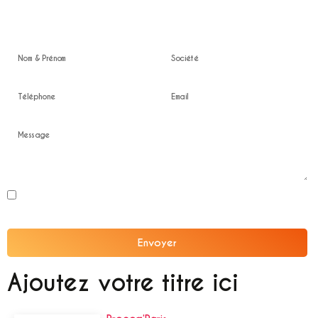
Devis gratuit
En soumettant ce formulaire, j'accepte que les informations saisies soient
exploitées dans le cadre de la relation professionnelle confidentielle.
Envoyer
Alternative:
Ajoutez votre titre ici