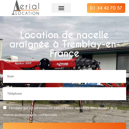
01 34 42 70 57
Location de nacelle
araignée à Tremblay-en-
France
J'accepte que les informations saisies soient exploitées dans le cadre de la
relation professionnelle confidentielle.