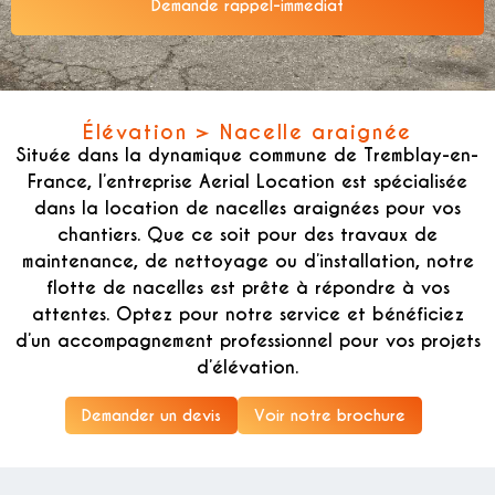
Demande rappel-immediat
Alternative:
Élévation > Nacelle araignée
Située dans la dynamique commune de Tremblay-en-
France, l’entreprise Aerial Location est spécialisée
dans la location de nacelles araignées pour vos
chantiers. Que ce soit pour des travaux de
maintenance, de nettoyage ou d’installation, notre
flotte de nacelles est prête à répondre à vos
attentes. Optez pour notre service et bénéficiez
d’un accompagnement professionnel pour vos projets
d’élévation.
Demander un devis
Voir notre brochure