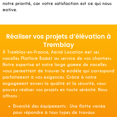
notre priorité, car votre satisfaction est ce qui nous
motive.
Réaliser vos projets d’élévation à
Tremblay
À Tremblay-en-France, Aerial Location met ses
nacelles Platform Basket au service de vos chantiers.
Notre expertise et notre large gamme de nacelles
vous permettent de trouver le modèle qui correspond
parfaitement à vos exigences. Grâce à notre
engagement envers la qualité et la sécurité, vous
pouvez réaliser vos projets en toute sérénité. Nous
offrons :
Diversité des équipements :
Une flotte variée
pour répondre à tous types de travaux