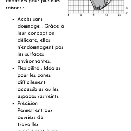
chantiers pour plusieurs
raisons :
Accès sans
dommage :
Grâce à
leur conception
délicate, elles
n’endommagent pas
les surfaces
environnantes.
Flexibilité :
Idéales
pour les zones
difficilement
accessibles ou les
espaces restreints.
Précision :
Permettent aux
ouvriers de
travailler