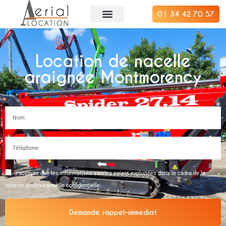
01 34 42 70 57
Location de nacelle
araignée Montmorency
J'accepte que les informations saisies soient exploitées dans le cadre de la
relation professionnelle confidentielle.
Demande rappel-immediat