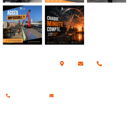
Coordonnées
01 34 42 70 57
contact@aerial-location.com
Nos adresses
Notre siège social