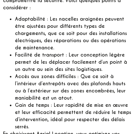
compromettre la sécurité. Voici quelques points à
considérer :
Adaptabilité :
Les nacelles araignées peuvent
être ajustées pour différents types de
chargements, que ce soit pour des installations
électriques, des réparations ou des opérations
de maintenance.
Facilité de transport :
Leur conception légère
permet de les déplacer facilement d’un point à
un autre au sein des sites logistiques.
Accès aux zones difficiles :
Que ce soit à
l’intérieur d’entrepôts avec des plafonds hauts
ou à l’extérieur sur des zones encombrées, leur
maniabilité est un atout.
Gain de temps :
Leur rapidité de mise en œuvre
et leur efficacité permettent de réduire le temps
d’intervention, idéal pour respecter des délais
serrés.
En choisissant Aerial Location, vous optimisez vos