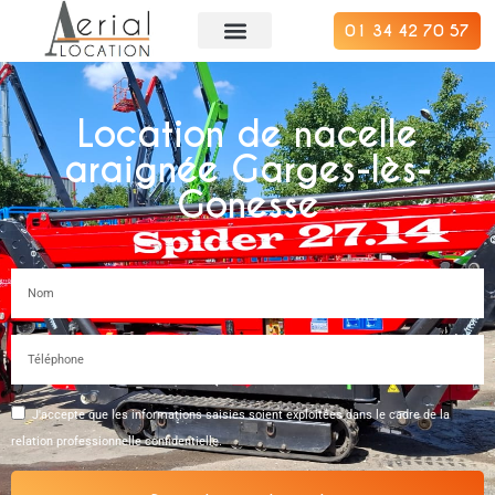
01 34 42 70 57
Location de nacelle
araignée Garges-lès-
Gonesse
J'accepte que les informations saisies soient exploitées dans le cadre de la
relation professionnelle confidentielle.