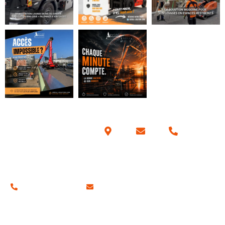
Coordonnées
01 34 42 70 57
contact@aerial-location.com
Nos adresses