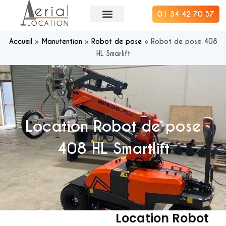
01 34 42 70 57
Accueil
»
Manutention
»
Robot de pose
»
Robot de pose 408
HL Smarlift
Location Robot de pose
408 HL Smartlift
Location Robot