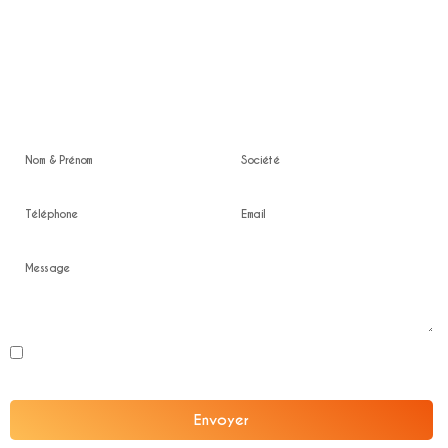
Location en Ile de France
Devis gratuit
En soumettant ce formulaire, j'accepte que les informations saisies soient
exploitées dans le cadre de la relation professionnelle confidentielle.
Envoyer