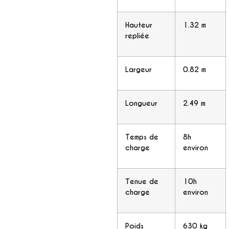
Hauteur
1.32 m
repliée
Largeur
0.82 m
Longueur
2.49 m
Temps de
8h
charge
environ
Tenue de
10h
charge
environ
Poids
630 kg