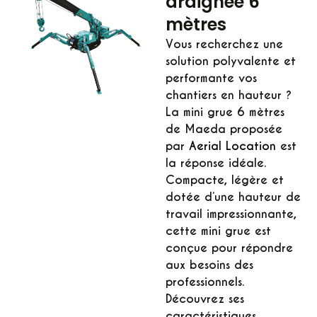
araignée 6
mètres
Vous recherchez une
solution polyvalente et
performante vos
chantiers en hauteur ?
L
a mini grue 6 mètres
de Maeda
proposée
par
Aerial Location
est
la réponse idéale.
Compacte, légère et
dotée d’une hauteur de
travail impressionnante,
cette
mini grue
est
conçue pour répondre
aux besoins des
professionnels.
Découvrez ses
caractéristiques