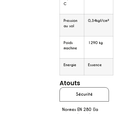
C
Pression
0,34kgf/cm²
au sol
Poids
1290 kg
machine
Energie
Essence
Atouts
Sécurité
Normes EN 280 (la