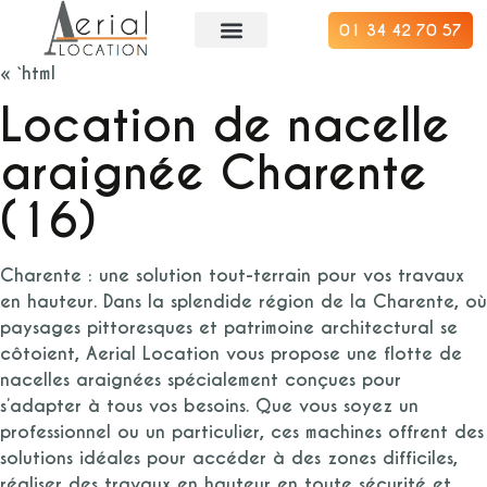
01 34 42 70 57
« `html
Location de nacelle
araignée Charente
(16)
Charente : une solution tout-terrain pour vos travaux
en hauteur. Dans la splendide région de la Charente, où
paysages pittoresques et patrimoine architectural se
côtoient, Aerial Location vous propose une flotte de
nacelles araignées spécialement conçues pour
s’adapter à tous vos besoins. Que vous soyez un
professionnel ou un particulier, ces machines offrent des
solutions idéales pour accéder à des zones difficiles,
réaliser des travaux en hauteur en toute sécurité et