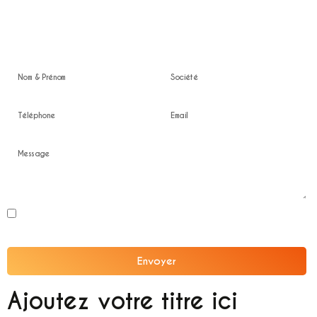
Devis gratuit
En soumettant ce formulaire, j'accepte que les informations saisies soient
exploitées dans le cadre de la relation professionnelle confidentielle.
Envoyer
Alternative:
Ajoutez votre titre ici